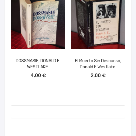
DOSSMASIE, DONALD E.
El Muerto Sin Descanso,
WESTLAKE.
Donald E Westlake.
AÑADIR AL CARRITO
AÑADIR AL CARRITO
4,00 €
2,00 €