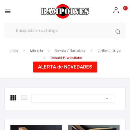
0

Inicio
Librería
Novela / Narrativa
thriller, intriga
Donald E. Westlake
ALERTA de NOVEDADES
