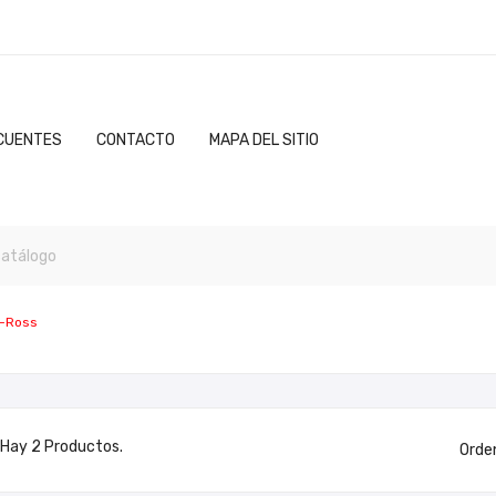
CUENTES
CONTACTO
MAPA DEL SITIO
r-Ross
Hay 2 Productos.
Orde