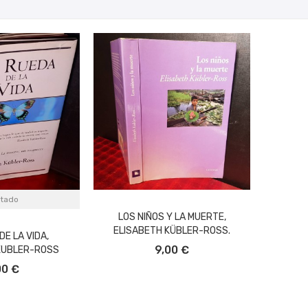
tado
LOS NIÑOS Y LA MUERTE,
ELISABETH KÜBLER-ROSS.
DE LA VIDA,
AÑADIR AL CARRITO
9,00 €
KUBLER-ROSS
00 €