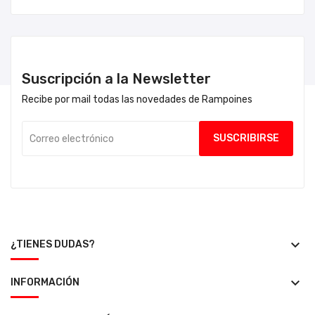
Suscripción a la Newsletter
Recibe por mail todas las novedades de Rampoines
keyboard_arrow_down
¿TIENES DUDAS?
keyboard_arrow_down
INFORMACIÓN