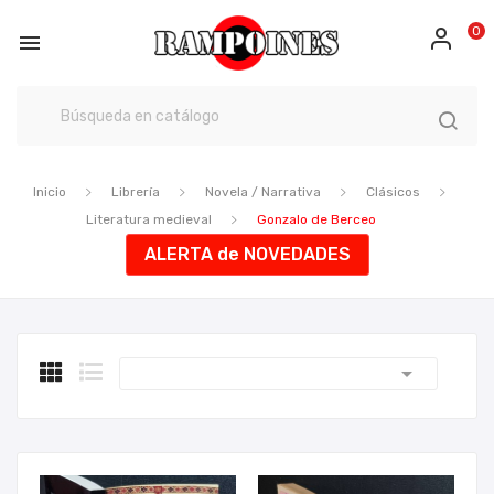
0

Inicio
Librería
Novela / Narrativa
Clásicos
Literatura medieval
Gonzalo de Berceo
ALERTA de NOVEDADES
