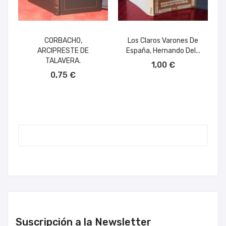
CORBACHO,
Los Claros Varones De
ARCIPRESTE DE
España, Hernando Del...
AÑADIR AL CARRITO
TALAVERA.
1,00 €
AÑADIR AL CARRITO
0,75 €
Suscripción a la Newsletter