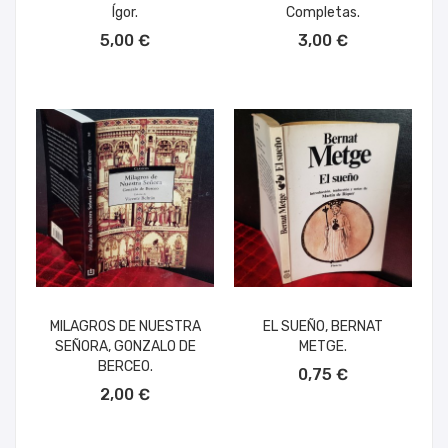
Ígor.
Completas.
AÑADIR AL CARRITO
AÑADIR AL CARRITO
5,00 €
3,00 €
MILAGROS DE NUESTRA
EL SUEÑO, BERNAT
SEÑORA, GONZALO DE
METGE.
AÑADIR AL CARRITO
BERCEO.
0,75 €
AÑADIR AL CARRITO
2,00 €