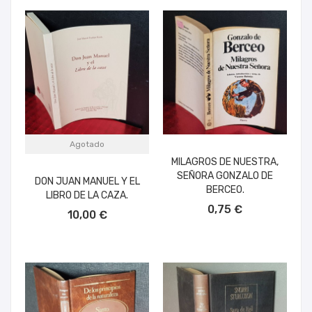
Agotado
MILAGROS DE NUESTRA,
SEÑORA GONZALO DE
DON JUAN MANUEL Y EL
BERCEO.
LIBRO DE LA CAZA.
AÑADIR AL CARRITO
0,75 €
10,00 €