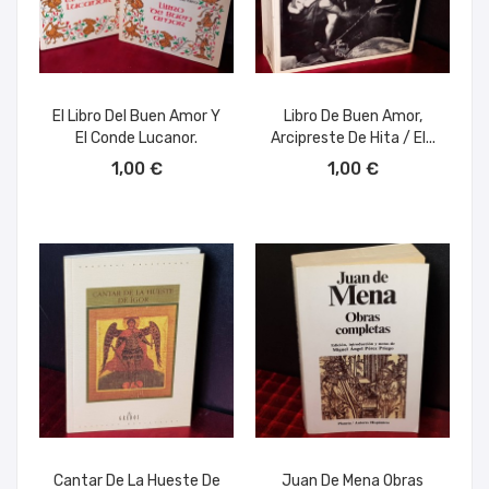
El Libro Del Buen Amor Y
Libro De Buen Amor,
El Conde Lucanor.
Arcipreste De Hita / El...
AÑADIR AL CARRITO
AÑADIR AL CARRITO
1,00 €
1,00 €
Cantar De La Hueste De
Juan De Mena Obras