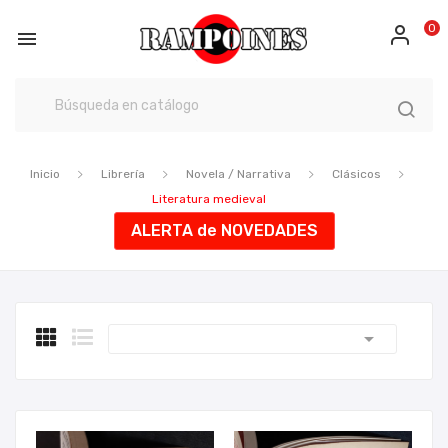
0

Inicio
Librería
Novela / Narrativa
Clásicos
Literatura medieval
ALERTA de NOVEDADES
