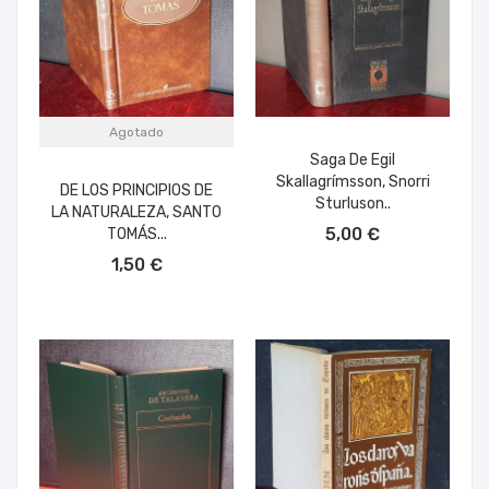
Agotado
Saga De Egil
Skallagrímsson, Snorri
DE LOS PRINCIPIOS DE
Sturluson..
LA NATURALEZA, SANTO
AÑADIR AL CARRITO
5,00 €
TOMÁS...
1,50 €