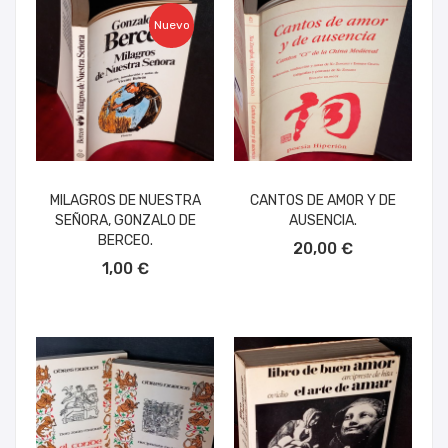
Nuevo
MILAGROS DE NUESTRA
CANTOS DE AMOR Y DE
SEÑORA, GONZALO DE
AUSENCIA.
AÑADIR AL CARRITO
BERCEO.
20,00 €
AÑADIR AL CARRITO
1,00 €