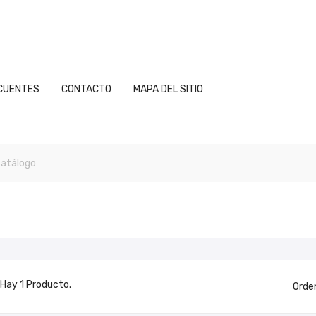
CUENTES
CONTACTO
MAPA DEL SITIO
Hay 1 Producto.
Orde