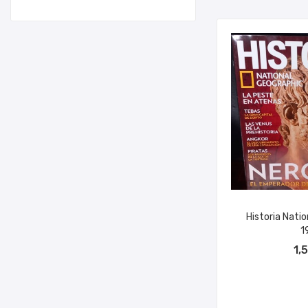
Historia Nati
1
AÑADIR A
1,