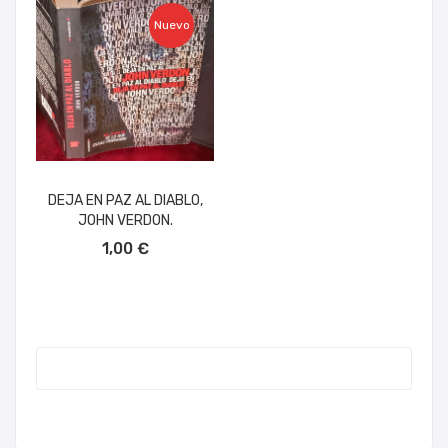
Nuevo
DEJA EN PAZ AL DIABLO,
JOHN VERDON.
AÑADIR AL CARRITO
1,00 €