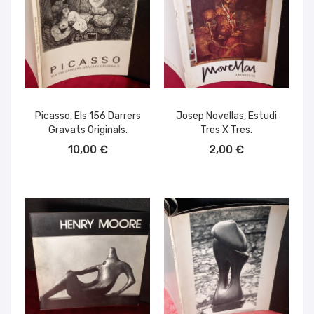
Picasso, Els 156 Darrers
Josep Novellas, Estudi
Gravats Originals.
Tres X Tres.
AÑADIR AL CARRITO
AÑADIR AL CARRITO
10,00 €
2,00 €