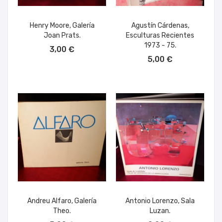
Henry Moore, Galería
Agustín Cárdenas,
Joan Prats.
Esculturas Recientes
AÑADIR AL CARRITO
1973 - 75.
3,00 €
AÑADIR AL CARRITO
5,00 €
Andreu Alfaro, Galería
Antonio Lorenzo, Sala
Theo.
Luzan.
AÑADIR AL CARRITO
AÑADIR AL CARRITO