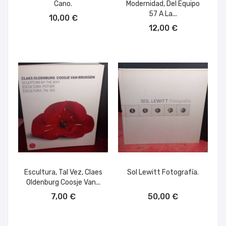
Cano.
Modernidad, Del Equipo
AÑADIR AL CARRITO
57 A La...
10,00 €
AÑADIR AL CARRITO
12,00 €
Escultura, Tal Vez, Claes
Sol Lewitt Fotografía.
Oldenburg Coosje Van...
AÑADIR AL CARRITO
AÑADIR AL CARRITO
7,00 €
50,00 €