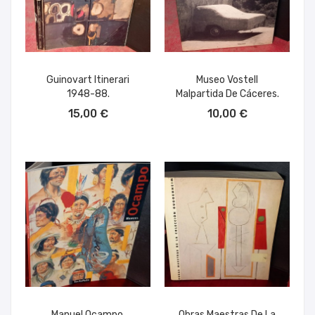
Guinovart Itinerari
Museo Vostell
1948-88.
Malpartida De Cáceres.
AÑADIR AL CARRITO
AÑADIR AL CARRITO
15,00 €
10,00 €
Manuel Ocampo.
Obras Maestras De La