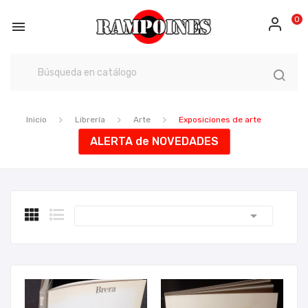
0

Inicio
Librería
Arte
Exposiciones de arte
ALERTA de NOVEDADES
