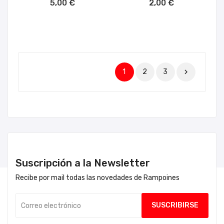
5,00 €
2,00 €
1
2
3

Suscripción a la Newsletter
Recibe por mail todas las novedades de Rampoines