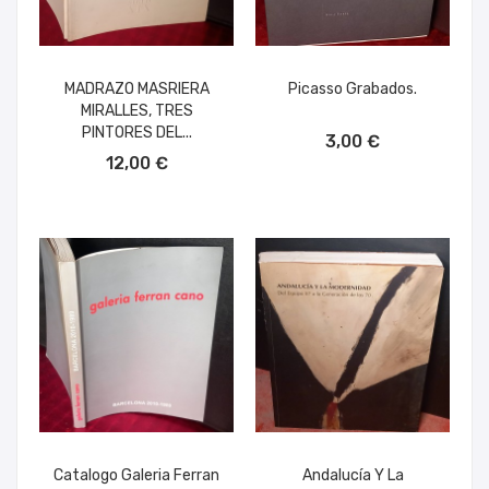
MADRAZO MASRIERA
Picasso Grabados.
MIRALLES, TRES
AÑADIR AL CARRITO
PINTORES DEL...
3,00 €
AÑADIR AL CARRITO
12,00 €
Catalogo Galeria Ferran
Andalucía Y La