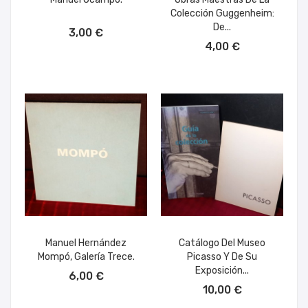
Colección Guggenheim:
AÑADIR AL CARRITO
De...
3,00 €
AÑADIR AL CARRITO
4,00 €
Manuel Hernández
Catálogo Del Museo
Mompó, Galería Trece.
Picasso Y De Su
AÑADIR AL CARRITO
Exposición...
6,00 €
AÑADIR AL CARRITO
10,00 €