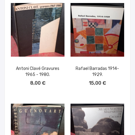
Antoni Clavé Gravures
Rafael Barradas 1914-
1965 - 1980.
1929.
AÑADIR AL CARRITO
AÑADIR AL CARRITO
8,00 €
15,00 €