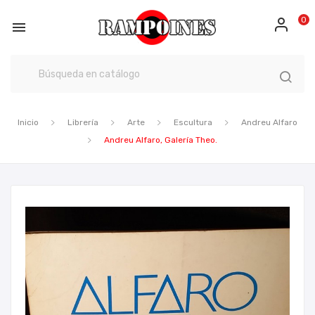
0

Inicio
Librería
Arte
Escultura
Andreu Alfaro
Andreu Alfaro, Galería Theo.