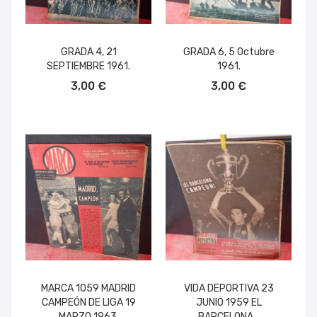
GRADA 4, 21
GRADA 6, 5 Octubre
SEPTIEMBRE 1961.
1961.
AÑADIR AL CARRITO
AÑADIR AL CARRITO
3,00 €
3,00 €
MARCA 1059 MADRID
VIDA DEPORTIVA 23
CAMPEÓN DE LIGA 19
JUNIO 1959 EL
MARZO 1963.
BARCELONA...