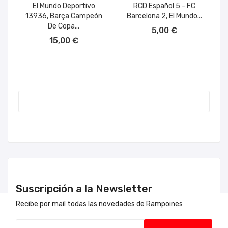
El Mundo Deportivo
RCD Español 5 - FC
13936, Barça Campeón
Barcelona 2, El Mundo...
AÑADIR AL CARRITO
De Copa...
5,00 €
AÑADIR AL CARRITO
15,00 €
Suscripción a la Newsletter
Recibe por mail todas las novedades de Rampoines