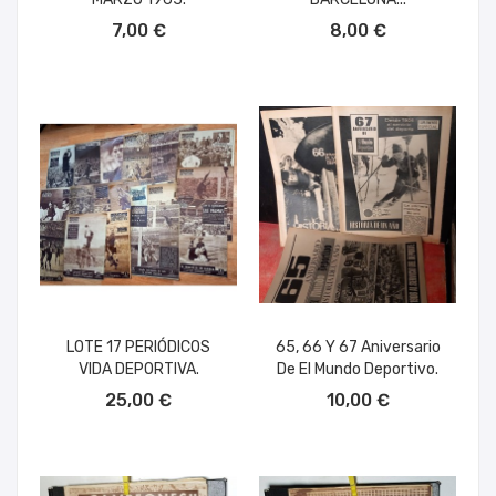
AÑADIR AL CARRITO
AÑADIR AL CARRITO
7,00 €
8,00 €
LOTE 17 PERIÓDICOS
65, 66 Y 67 Aniversario
VIDA DEPORTIVA.
De El Mundo Deportivo.
AÑADIR AL CARRITO
AÑADIR AL CARRITO
25,00 €
10,00 €