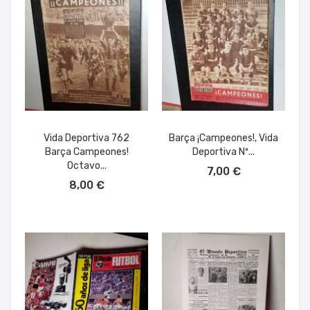
Vida Deportiva 762
Barça ¡Campeones!, Vida
Barça Campeones!
Deportiva Nº...
AÑADIR AL CARRITO
Octavo...
7,00 €
AÑADIR AL CARRITO
8,00 €