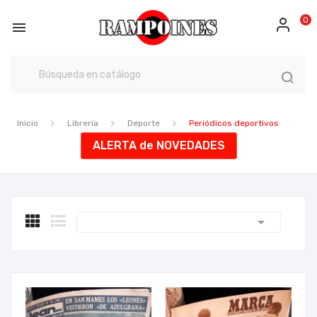
0

Inicio
Librería
Deporte
Periódicos deportivos
ALERTA de NOVEDADES
