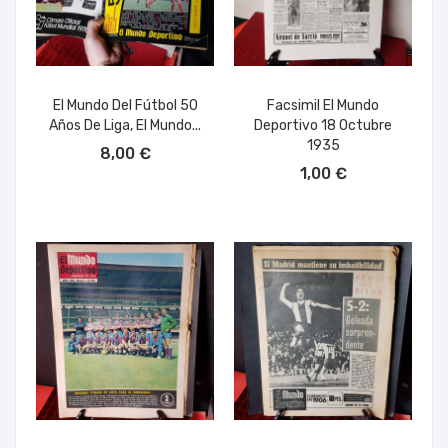
El Mundo Del Fútbol 50
Facsimil El Mundo
Años De Liga, El Mundo...
Deportivo 18 Octubre
AÑADIR AL CARRITO
1935
8,00 €
AÑADIR AL CARRITO
1,00 €