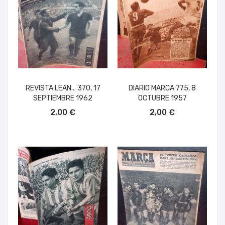
REVISTA LEAN... 370, 17
DIARIO MARCA 775, 8
SEPTIEMBRE 1962
OCTUBRE 1957
AÑADIR AL CARRITO
AÑADIR AL CARRITO
2,00 €
2,00 €