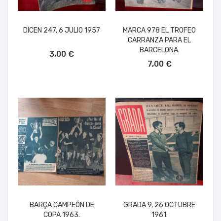
DICEN 247, 6 JULIO 1957
MARCA 978 EL TROFEO
CARRANZA PARA EL
AÑADIR AL CARRITO
BARCELONA.
3,00 €
AÑADIR AL CARRITO
7,00 €
BARÇA CAMPEÓN DE
GRADA 9, 26 OCTUBRE
COPA 1963.
1961.