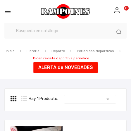
0

Inicio
Librería
Deporte
Periódicos deportivos
Dicen revista deportiva periódico
ALERTA de NOVEDADES

Hay 1 Producto.