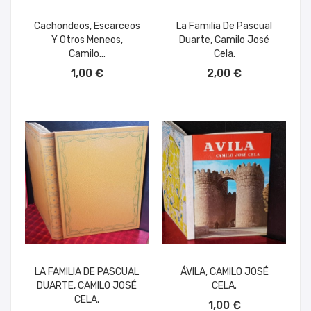
Cachondeos, Escarceos
La Familia De Pascual
Y Otros Meneos,
Duarte, Camilo José
Camilo...
Cela.
AÑADIR AL CARRITO
AÑADIR AL CARRITO
1,00 €
2,00 €
LA FAMILIA DE PASCUAL
ÁVILA, CAMILO JOSÉ
DUARTE, CAMILO JOSÉ
CELA.
AÑADIR AL CARRITO
CELA.
1,00 €
AÑADIR AL CARRITO