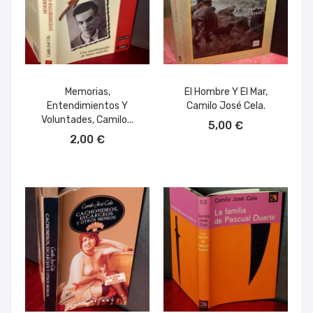
Memorias,
El Hombre Y El Mar,
Entendimientos Y
Camilo José Cela.
AÑADIR AL CARRITO
Voluntades, Camilo...
5,00 €
AÑADIR AL CARRITO
2,00 €