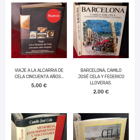
Nuevo
VIAJE A LA ALCARRIA DE
BARCELONA, CAMILO
CELA CINCUENTA AÑOS...
JOSÉ CELA Y FEDERICO
AÑADIR AL CARRITO
LLOVERAS.
5,00 €
AÑADIR AL CARRITO
2,00 €