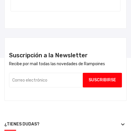
Suscripción a la Newsletter
Recibe por mail todas las novedades de Rampoines
keyboard_arrow_down
¿TIENES DUDAS?