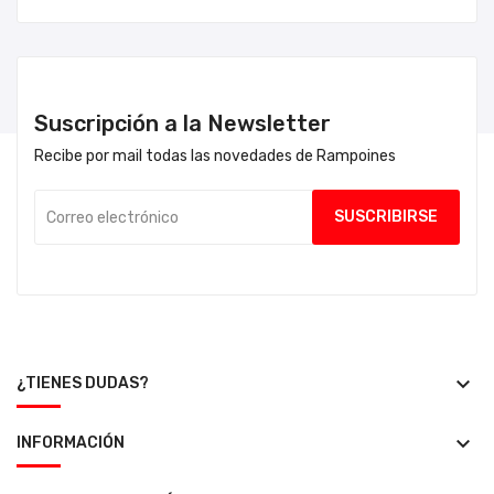
Suscripción a la Newsletter
Recibe por mail todas las novedades de Rampoines
keyboard_arrow_down
¿TIENES DUDAS?
keyboard_arrow_down
INFORMACIÓN