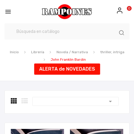
0

Inicio
Librería
Novela / Narrativa
thriller, intriga
John Franklin Bardin
ALERTA de NOVEDADES
