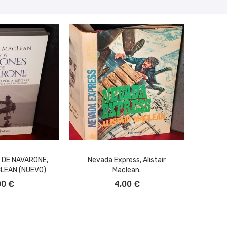
 DE NAVARONE,
Nevada Express, Alistair
CLEAN (NUEVO)
Maclean.
L CARRITO
AÑADIR AL CARRITO
00 €
4,00 €