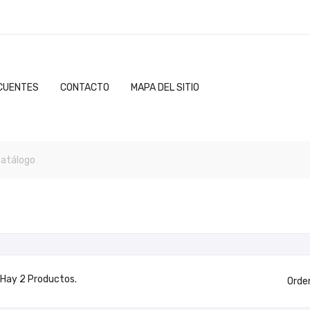
CUENTES
CONTACTO
MAPA DEL SITIO
Hay 2 Productos.
Orde