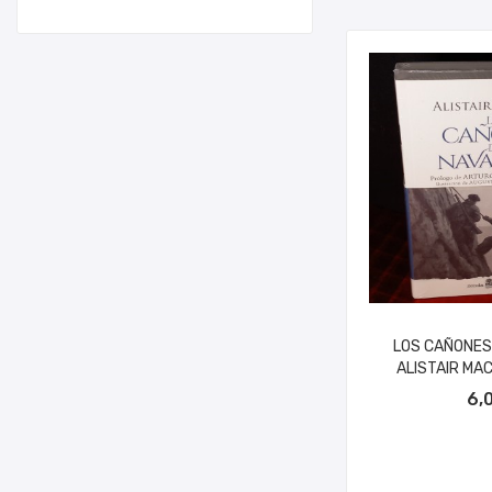
LOS CAÑONES
ALISTAIR MA
AÑADIR A
6,