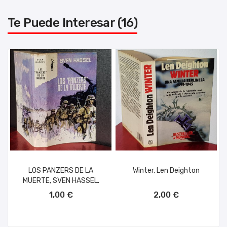
Te Puede Interesar (16)
LOS PANZERS DE LA
Winter, Len Deighton
MUERTE, SVEN HASSEL.
AÑADIR AL CARRITO
AÑADIR AL CARRITO
1,00 €
2,00 €