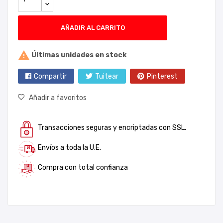
AÑADIR AL CARRITO

Últimas unidades en stock
Compartir
Tuitear
Pinterest
Añadir a favoritos
Transacciones seguras y encriptadas con SSL.
Envíos a toda la U.E.
Compra con total confianza