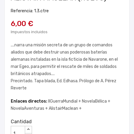
Referencia: 1.3.ctre
6,00 €
Impuestos incluidos
....narra una misión secreta de un grupo de comandos
aliados que debe destruir unas poderosas baterías
alemanas instaladas en la isla ficticia de Navarone, en el
mar Egeo, para permitir el rescate de miles de soldados
británicos atrapados....
Precintado. Tapa blada, Ed. Edhasa. Prólogo de A. Pérez
Reverte
Enlaces directos:
IIGuerraMundial +
NovelaBélica +
NovelaAventuras +
AlistairMaclean +
Cantidad