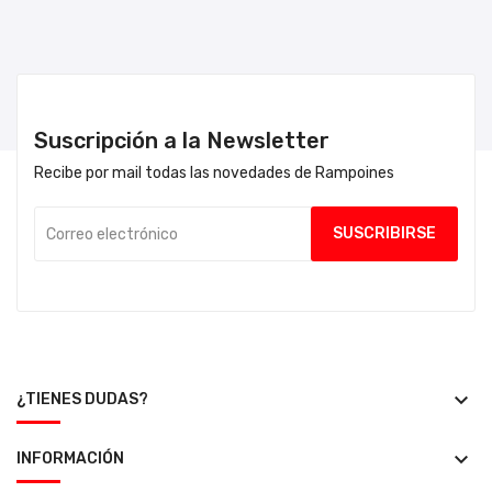
Suscripción a la Newsletter
Recibe por mail todas las novedades de Rampoines
keyboard_arrow_down
¿TIENES DUDAS?
keyboard_arrow_down
INFORMACIÓN