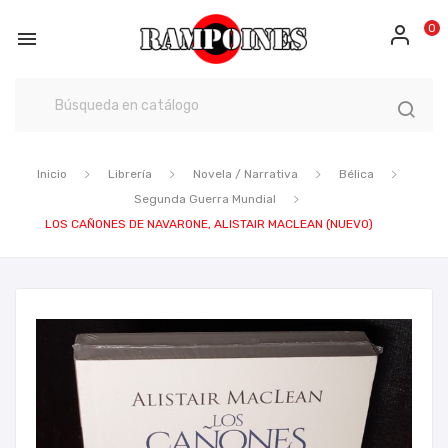
0

Inicio
Librería
Novela / Narrativa
Bélica
Segunda Guerra Mundial
LOS CAÑONES DE NAVARONE, ALISTAIR MACLEAN (NUEVO)