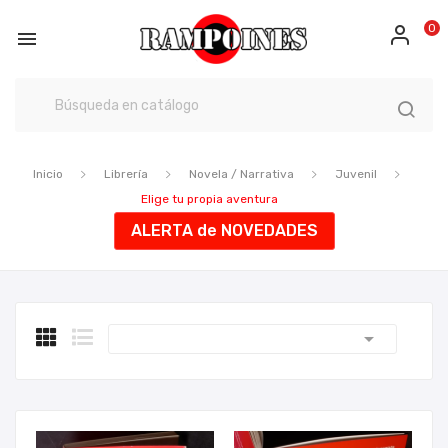
0

Inicio
Librería
Novela / Narrativa
Juvenil
Elige tu propia aventura
ALERTA de NOVEDADES
