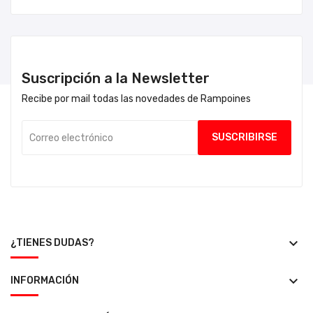
Suscripción a la Newsletter
Recibe por mail todas las novedades de Rampoines
keyboard_arrow_down
¿TIENES DUDAS?
keyboard_arrow_down
INFORMACIÓN