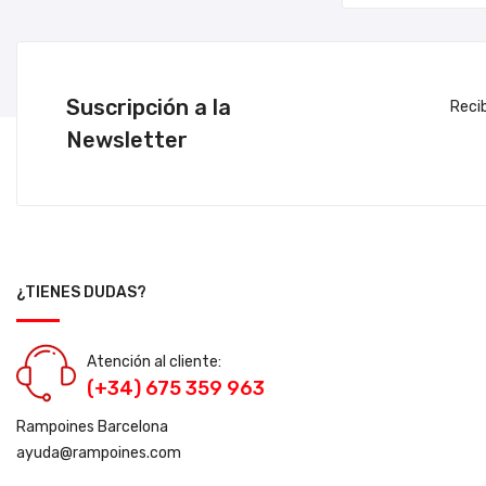
Suscripción a la
Reci
Newsletter
¿TIENES DUDAS?
Atención al cliente:
(+34) 675 359 963
Rampoines Barcelona
ayuda@rampoines.com