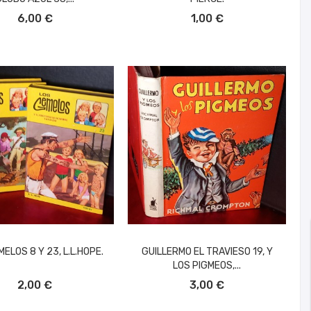
ÑADIR AL CARRITO
AÑADIR AL CARRITO
6,00 €
1,00 €
ELOS 8 Y 23, L.L.HOPE.
GUILLERMO EL TRAVIESO 19, Y
LOS PIGMEOS,...
ÑADIR AL CARRITO
AÑADIR AL CARRITO
2,00 €
3,00 €