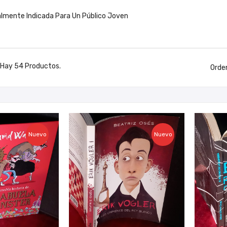
almente Indicada Para Un Público Joven
Hay 54 Productos.
Orde
Nuevo
Nuevo