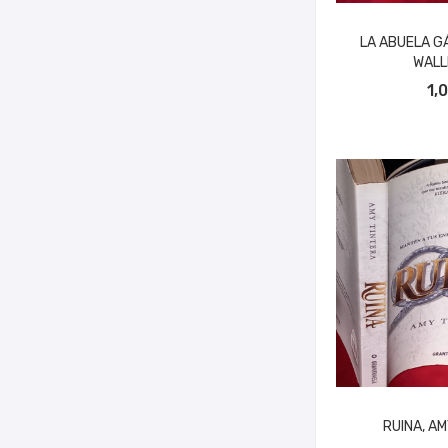
LA ABUELA G
WALL
AÑADIR A
1,
RUINA, AM