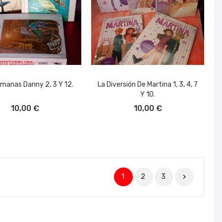
manas Danny 2, 3 Y 12.
La Diversión De Martina 1, 3, 4, 7
Y 10.
ÑADIR AL CARRITO
AÑADIR AL CARRITO
10,00 €
10,00 €
1
2
3
