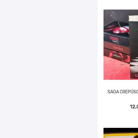
SAGA CREPÚSC
AÑADIR A
12,