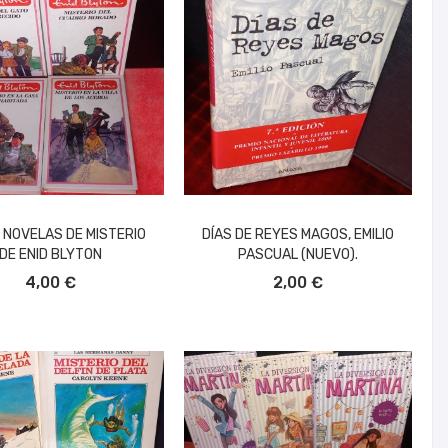
 NOVELAS DE MISTERIO
DÍAS DE REYES MAGOS, EMILIO
DE ENID BLYTON
PASCUAL (NUEVO).
ÑADIR AL CARRITO
AÑADIR AL CARRITO
4,00 €
2,00 €