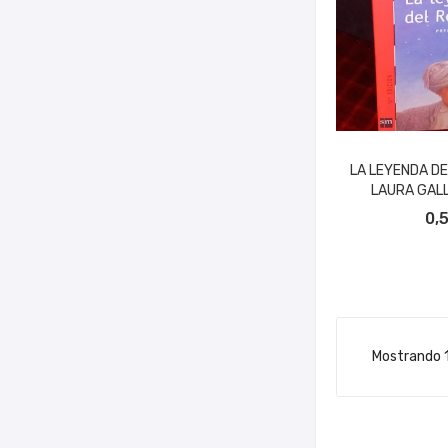
LA LEYENDA DE
LAURA GAL
AÑADIR A
0,
Mostrando 1