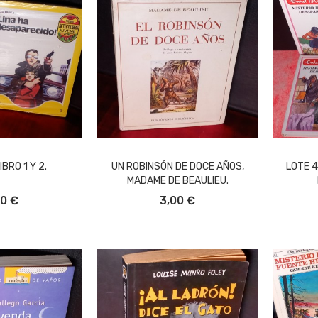
BRO 1 Y 2.
UN ROBINSÓN DE DOCE AÑOS,
LOTE 4
MADAME DE BEAULIEU.
L CARRITO
AÑADIR AL CARRITO
A
50 €
3,00 €