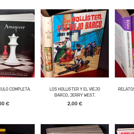
ULO COMPLETA.
LOS HOLLISTER Y EL VIEJO
RELATO
BARCO, JERRY WEST.
L CARRITO
AÑADIR AL CARRITO
A
00 €
2,00 €