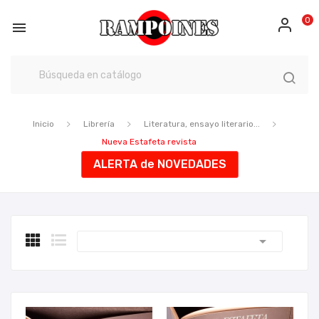
0

Inicio
Librería
Literatura, ensayo literario...
Nueva Estafeta revista
ALERTA de NOVEDADES
