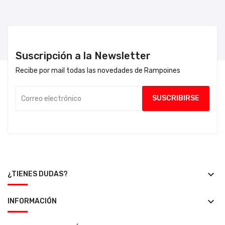
Suscripción a la Newsletter
Recibe por mail todas las novedades de Rampoines
keyboard_arrow_down
¿TIENES DUDAS?
keyboard_arrow_down
INFORMACIÓN