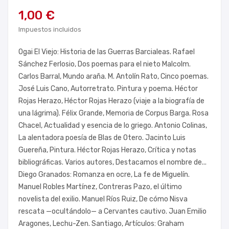
1,00 €
Impuestos incluidos
Ogai El Viejo: Historia de las Guerras Barcialeas. Rafael
Sánchez Ferlosio, Dos poemas para el nieto Malcolm.
Carlos Barral, Mundo araña. M. Antolín Rato, Cinco poemas.
José Luis Cano, Autorretrato. Pintura y poema. Héctor
Rojas Herazo, Héctor Rojas Herazo (viaje a la biografía de
una lágrima). Félix Grande, Memoria de Corpus Barga. Rosa
Chacel, Actualidad y esencia de lo griego. Antonio Colinas,
La alentadora poesía de Blas de Otero. Jacinto Luis
Guereña, Pintura. Héctor Rojas Herazo, Crítica y notas
bibliográficas. Varios autores, Destacamos el nombre de...
Diego Granados: Romanza en ocre, La fe de Miguelín.
Manuel Robles Martínez, Contreras Pazo, el último
novelista del exilio. Manuel Ríos Ruiz, De cómo Nisva
rescata —ocultándolo— a Cervantes cautivo. Juan Emilio
Aragones, Lechu-Zen. Santiago, Artículos: Graham