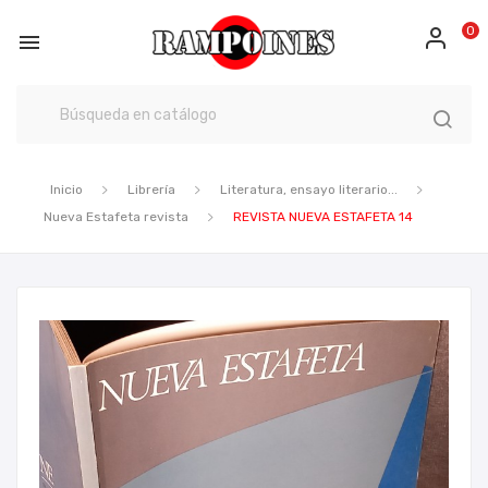
0

Inicio
Librería
Literatura, ensayo literario...
Nueva Estafeta revista
REVISTA NUEVA ESTAFETA 14