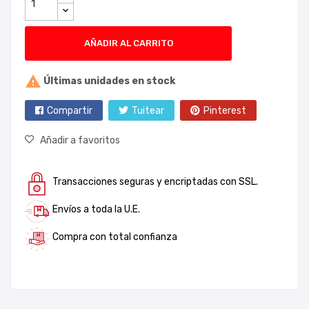
AÑADIR AL CARRITO

Últimas unidades en stock
Compartir
Tuitear
Pinterest
Añadir a favoritos
Transacciones seguras y encriptadas con SSL.
Envíos a toda la U.E.
Compra con total confianza