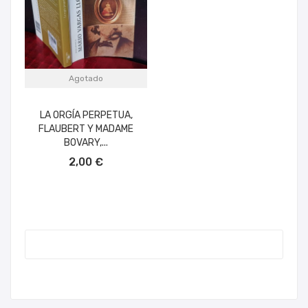
Agotado
LA ORGÍA PERPETUA,
FLAUBERT Y MADAME
BOVARY,...
2,00 €