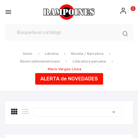
0

Inicio
Librería
Novela / Narrativa
Boom latinoamericano
Literatura peruana
Mario Vargas Llosa
ALERTA de NOVEDADES
