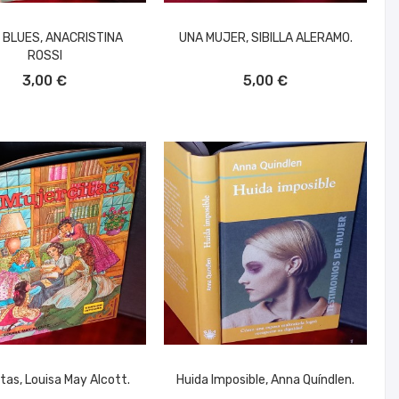
 BLUES, ANACRISTINA
UNA MUJER, SIBILLA ALERAMO.
ROSSI
ÑADIR AL CARRITO
AÑADIR AL CARRITO
3,00 €
5,00 €
tas, Louisa May Alcott.
Huida Imposible, Anna Quíndlen.