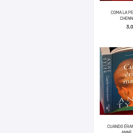
COMA LA PE
CHENN
AÑADIR A
3,
CUANDO ÉRA
ANNE 