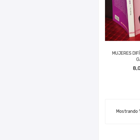
MUJERES DIFÍ
G
AÑADIR A
8,
Mostrando 1