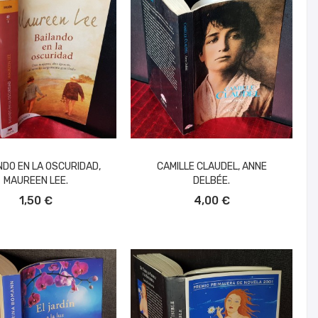
NDO EN LA OSCURIDAD,
CAMILLE CLAUDEL, ANNE
MAUREEN LEE.
DELBÉE.
ÑADIR AL CARRITO
AÑADIR AL CARRITO
1,50 €
4,00 €