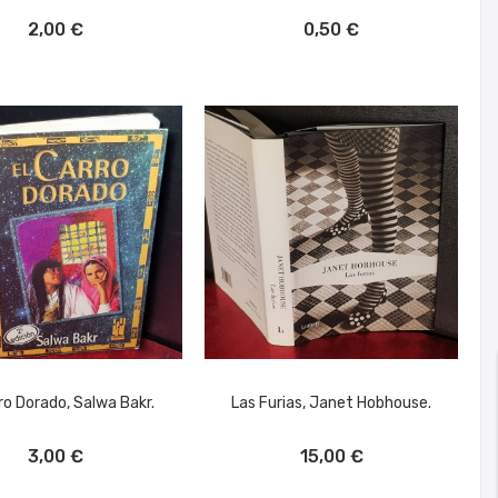
ÑADIR AL CARRITO
AÑADIR AL CARRITO
2,00 €
0,50 €
ro Dorado, Salwa Bakr.
Las Furias, Janet Hobhouse.
ÑADIR AL CARRITO
AÑADIR AL CARRITO
3,00 €
15,00 €