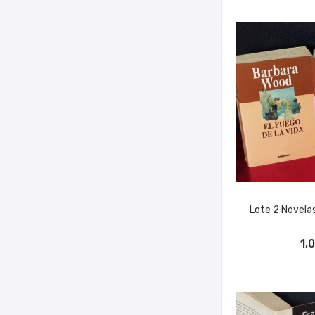
Lote 2 Novela
AÑADIR A
1,