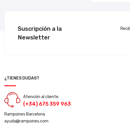
Suscripción a la
Reci
Newsletter
¿TIENES DUDAS?
Atención al cliente:
(+34) 675 359 963
Rampoines Barcelona
ayuda@rampoines.com