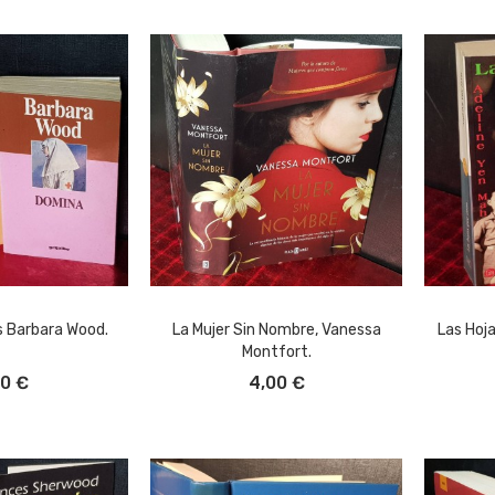
s Barbara Wood.
La Mujer Sin Nombre, Vanessa
Las Hoj
Montfort.
L CARRITO
AÑADIR AL CARRITO
A
00 €
4,00 €