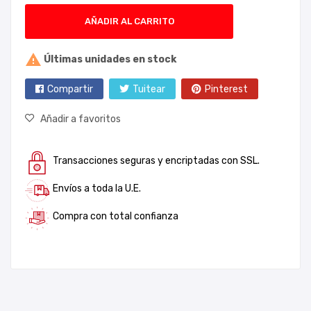
AÑADIR AL CARRITO

Últimas unidades en stock
Compartir
Tuitear
Pinterest
Añadir a favoritos
Transacciones seguras y encriptadas con SSL.
Envíos a toda la U.E.
Compra con total confianza