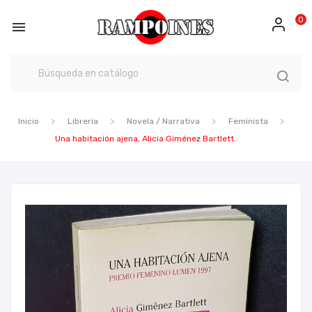
0

Inicio
Librería
Novela / Narrativa
Feminista
Una habitación ajena, Alicia Giménez Bartlett.