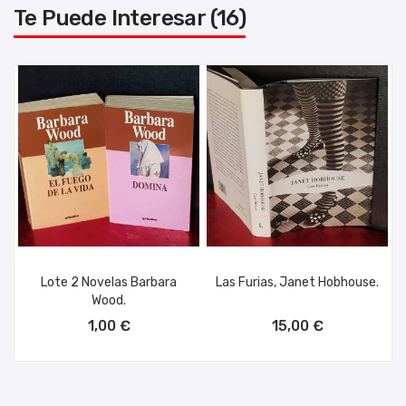
Te Puede Interesar (16)
Lote 2 Novelas Barbara
Las Furias, Janet Hobhouse.
Wood.
AÑADIR AL CARRITO
AÑADIR AL CARRITO
1,00 €
15,00 €