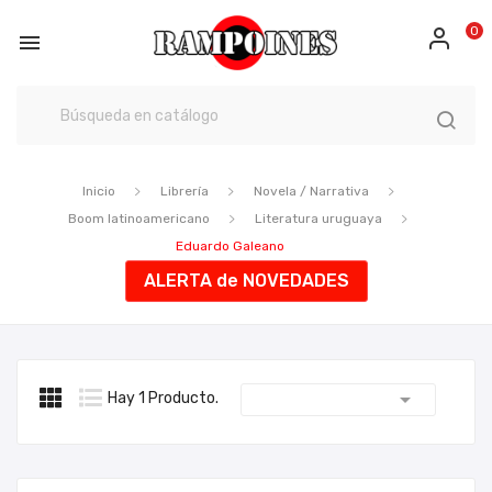
0

Inicio
Librería
Novela / Narrativa
Boom latinoamericano
Literatura uruguaya
Eduardo Galeano
ALERTA de NOVEDADES

Hay 1 Producto.