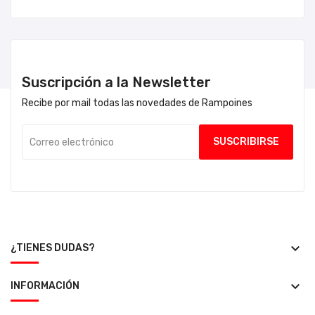
Suscripción a la Newsletter
Recibe por mail todas las novedades de Rampoines
keyboard_arrow_down
¿TIENES DUDAS?
keyboard_arrow_down
INFORMACIÓN