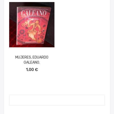
MUJERES, EDUARDO
GALEANO.
AÑADIR AL CARRITO
1,00 €