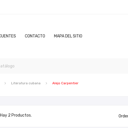
CUENTES
CONTACTO
MAPA DEL SITIO
Literatura cubana
Alejo Carpentier
Hay 2 Productos.
Orde