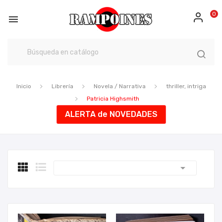
0

Inicio
Librería
Novela / Narrativa
thriller, intriga
Patricia Highsmith
ALERTA de NOVEDADES
