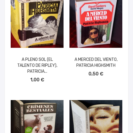
A PLENO SOL (EL
A MERCED DEL VIENTO,
TALENTO DE RIPLEY),
PATRICIA HIGHSMITH
AÑADIR AL CARRITO
PATRICIA...
0,50 €
AÑADIR AL CARRITO
1,00 €