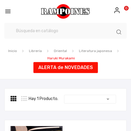
0

Inicio
Librería
Oriental
Literatura japonesa
Haruki Murakami
ALERTA de NOVEDADES

Hay 1 Producto.