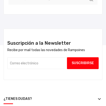
Suscripción a la Newsletter
Recibe por mail todas las novedades de Rampoines
keyboard_arrow_down
¿TIENES DUDAS?