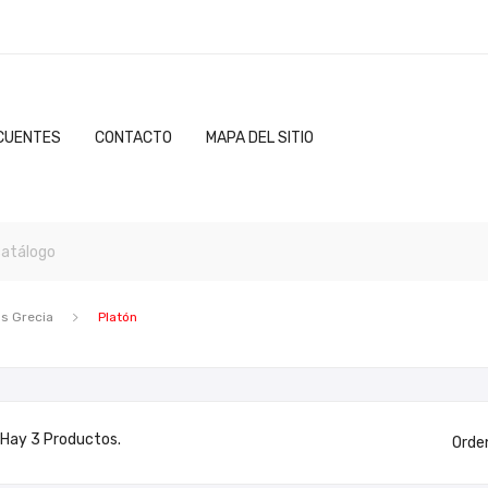
CUENTES
CONTACTO
MAPA DEL SITIO
os Grecia
Platón
Hay 3 Productos.
Orde