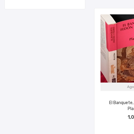
Ago
El Banquete,
Pla
1,