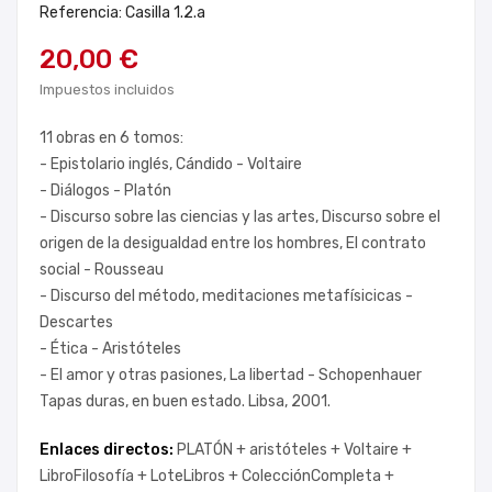
Referencia: Casilla 1.2.a
20,00 €
Impuestos incluidos
11 obras en 6 tomos:
- Epistolario inglés, Cándido - Voltaire
- Diálogos - Platón
- Discurso sobre las ciencias y las artes, Discurso sobre el
origen de la desigualdad entre los hombres, El contrato
social - Rousseau
- Discurso del método, meditaciones metafísicicas -
Descartes
- Ética - Aristóteles
- El amor y otras pasiones, La libertad - Schopenhauer
Tapas duras, en buen estado. Libsa, 2001.
Enlaces directos:
PLATÓN +
aristóteles +
Voltaire +
LibroFilosofía +
LoteLibros +
ColecciónCompleta +