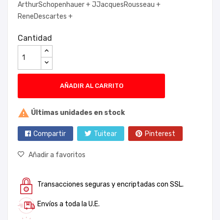
ArthurSchopenhauer +
JJacquesRousseau +
ReneDescartes +
Cantidad
AÑADIR AL CARRITO

Últimas unidades en stock
Compartir
Tuitear
Pinterest
Añadir a favoritos
Transacciones seguras y encriptadas con SSL.
Envíos a toda la U.E.