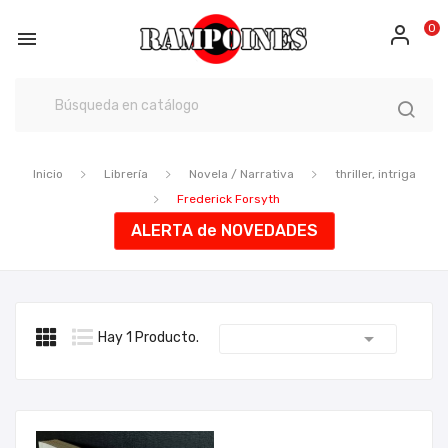
0

Inicio
Librería
Novela / Narrativa
thriller, intriga
Frederick Forsyth
ALERTA de NOVEDADES

Hay 1 Producto.