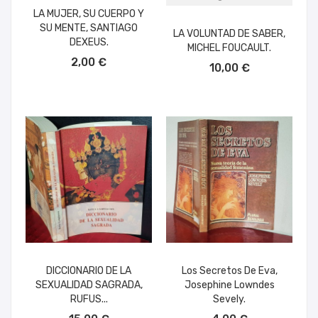
LA MUJER, SU CUERPO Y
SU MENTE, SANTIAGO
LA VOLUNTAD DE SABER,
DEXEUS.
MICHEL FOUCAULT.
AÑADIR AL CARRITO
2,00 €
10,00 €
DICCIONARIO DE LA
Los Secretos De Eva,
SEXUALIDAD SAGRADA,
Josephine Lowndes
RUFUS...
Sevely.
AÑADIR AL CARRITO
AÑADIR AL CARRITO