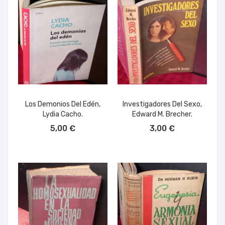
Los Demonios Del Edén,
Investigadores Del Sexo,
Lydia Cacho.
Edward M. Brecher.
AÑADIR AL CARRITO
AÑADIR AL CARRITO
5,00 €
3,00 €