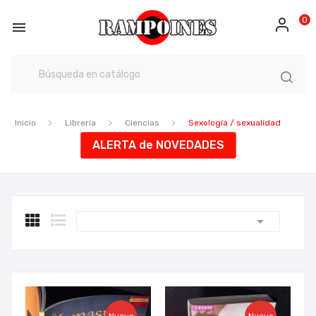
0

Inicio
Librería
Ciencias
Sexología / sexualidad
ALERTA de NOVEDADES
