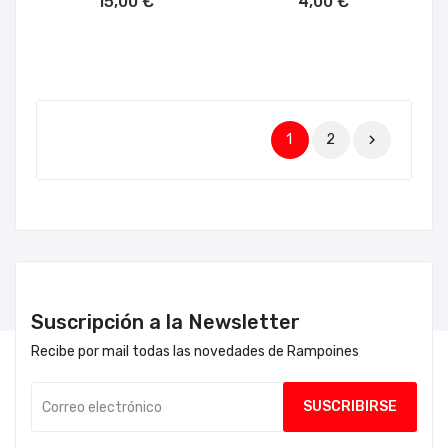
15,00 €
4,00 €
1
2

Suscripción a la Newsletter
Recibe por mail todas las novedades de Rampoines