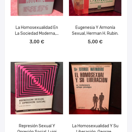
La Homosexualidad En
Eugenesia Y Armonía
La Sociedad Moderna,...
Sexual, Herman H. Rubin.
AÑADIR AL CARRITO
AÑADIR AL CARRITO
3,00 €
5,00 €
Represión Sexual Y
La Homosexualidad Y Su
Opresión Social, Luigi
Liberación, George...