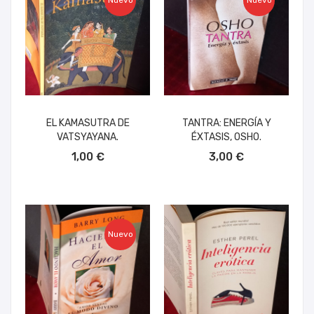
Nuevo
Nuevo
EL KAMASUTRA DE
TANTRA: ENERGÍA Y
VATSYAYANA.
ÉXTASIS, OSHO.
AÑADIR AL CARRITO
AÑADIR AL CARRITO
1,00 €
3,00 €
Nuevo