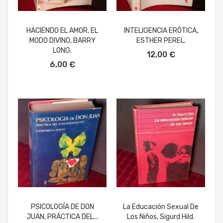
HACIENDO EL AMOR, EL
INTELIGENCIA ERÓTICA,
MODO DIVINO, BARRY
ESTHER PEREL.
AÑADIR AL CARRITO
LONG.
12,00 €
AÑADIR AL CARRITO
6,00 €
PSICOLOGÍA DE DON
La Educación Sexual De
JUAN, PRÁCTICA DEL...
Los Niños, Sigurd Hild.