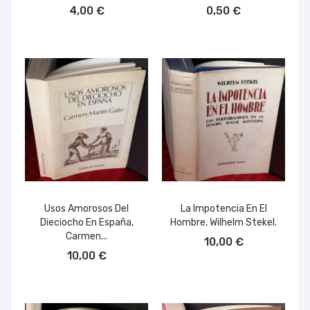
AÑADIR AL CARRITO
AÑADIR AL CARRITO
4,00 €
0,50 €
Usos Amorosos Del
La Impotencia En El
Dieciocho En España,
Hombre, Wilhelm Stekel.
AÑADIR AL CARRITO
Carmen...
10,00 €
AÑADIR AL CARRITO
10,00 €