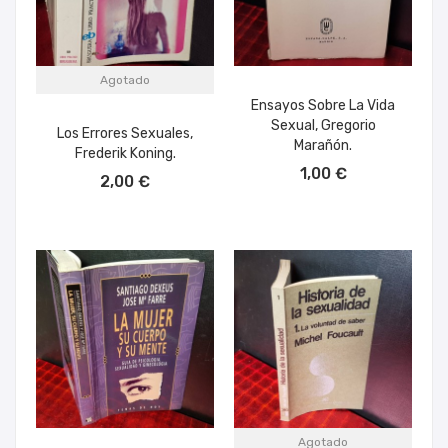
Agotado
Ensayos Sobre La Vida
Sexual, Gregorio
Los Errores Sexuales,
Marañón.
Frederik Koning.
AÑADIR AL CARRITO
1,00 €
2,00 €
Agotado