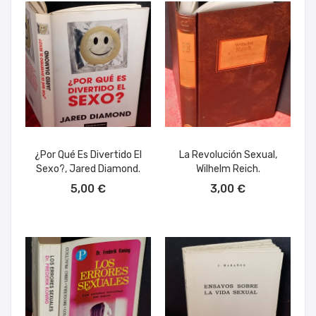
¿Por Qué Es Divertido El
La Revolución Sexual,
Sexo?, Jared Diamond.
Wilhelm Reich.
AÑADIR AL CARRITO
AÑADIR AL CARRITO
5,00 €
3,00 €