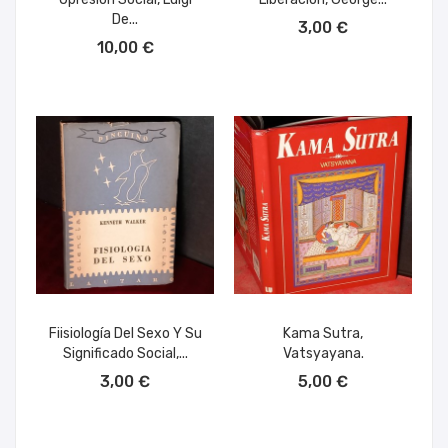
AÑADIR AL CARRITO
De...
3,00 €
AÑADIR AL CARRITO
10,00 €
Fiisiología Del Sexo Y Su
Kama Sutra,
Significado Social,...
Vatsyayana.
AÑADIR AL CARRITO
AÑADIR AL CARRITO
3,00 €
5,00 €