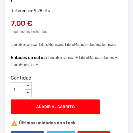
Referencia: 9.28.dta
7,00 €
Impuestos incluidos
LibroBotánica, LibroBonsais, LibroManualidades, bonsais
Enlaces directos:
LibroBotánica +
LibroManualidades +
LibroBonsais +
Cantidad
AÑADIR AL CARRITO

Últimas unidades en stock