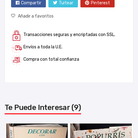
Compartir
Tuitear
Pinterest
Añadir a favoritos
Transacciones seguras y encriptadas con SSL.
Envíos a toda la U.E.
Compra con total confianza
Te Puede Interesar (9)