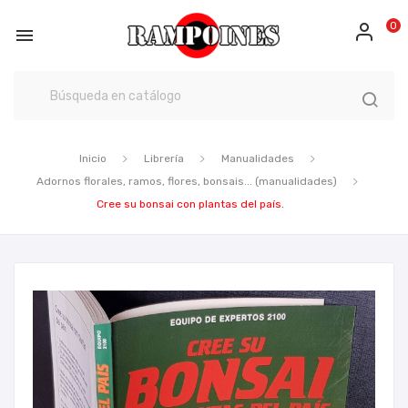
0

Inicio
Librería
Manualidades
Adornos florales, ramos, flores, bonsais... (manualidades)
Cree su bonsai con plantas del país.