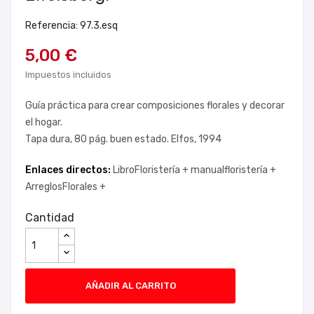
Referencia: 97.3.esq
5,00 €
Impuestos incluidos
Guía práctica para crear composiciones florales y decorar
el hogar.
Tapa dura, 80 pág. buen estado. Elfos, 1994
Enlaces directos:
LibroFloristería +
manualfloristería +
ArreglosFlorales +
Cantidad
AÑADIR AL CARRITO