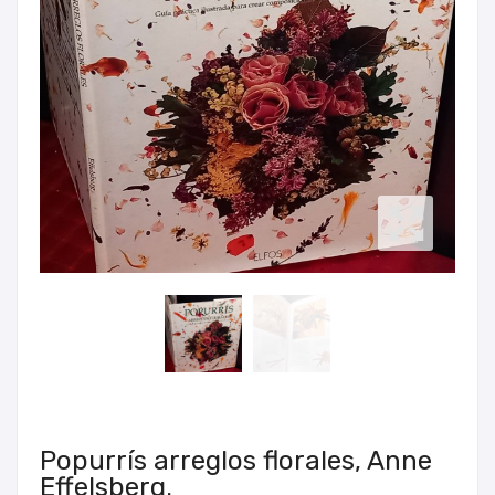
Popurrís arreglos florales, Anne
Effelsberg.