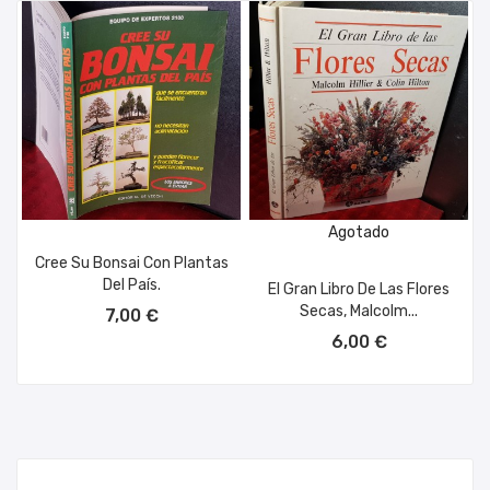
Agotado
Cree Su Bonsai Con Plantas
Del País.
El Gran Libro De Las Flores
AÑADIR AL CARRITO
Secas, Malcolm...
7,00 €
6,00 €