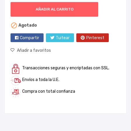
AÑADIR AL CARRITO

Agotado
Compartir
Tuitear
Pinterest
Añadir a favoritos
Transacciones seguras y encriptadas con SSL.
Envíos a toda la U.E.
Compra con total confianza