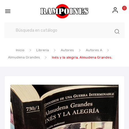
0

Inicio
Librería
Autores
Autores A
Almudena Grandes
Inés y la alegría, Almudena Grandes.