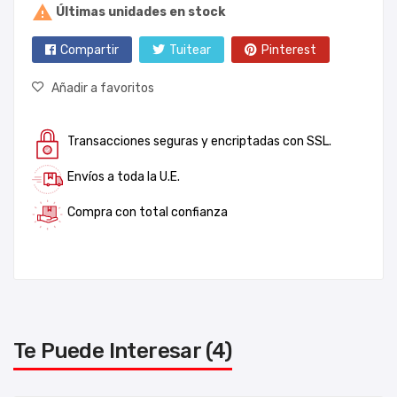

Últimas unidades en stock
Compartir
Tuitear
Pinterest
Añadir a favoritos
Transacciones seguras y encriptadas con SSL.
Envíos a toda la U.E.
Compra con total confianza
Te Puede Interesar (4)