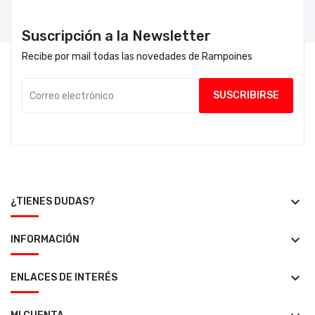
Suscripción a la Newsletter
Recibe por mail todas las novedades de Rampoines
keyboard_arrow_down
¿TIENES DUDAS?
keyboard_arrow_down
INFORMACIÓN
keyboard_arrow_down
ENLACES DE INTERÉS