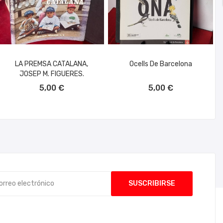
LA PREMSA CATALANA,
Ocells De Barcelona
JOSEP M. FIGUERES.
AÑADIR AL CARRITO
AÑADIR AL CARRITO
5,00 €
5,00 €