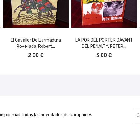
El Cavaller De L'armadura
LA POR DEL PORTER DAVANT
Rovellada, Robert...
DEL PENALTY, PETER...
AÑADIR AL CARRITO
AÑADIR AL CARRITO
2,00 €
3,00 €
be por mail todas las novedades de Rampoines