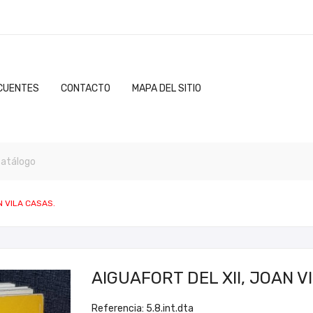
CUENTES
CONTACTO
MAPA DEL SITIO
N VILA CASAS.
AIGUAFORT DEL XII, JOAN V
Referencia: 5.8.int.dta