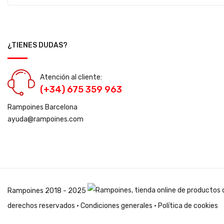
¿TIENES DUDAS?
Atención al cliente:
(+34) 675 359 963
Rampoines Barcelona
ayuda@rampoines.com
Rampoines
2018 - 2025
derechos reservados ·
Condiciones generales
·
Política de cookies