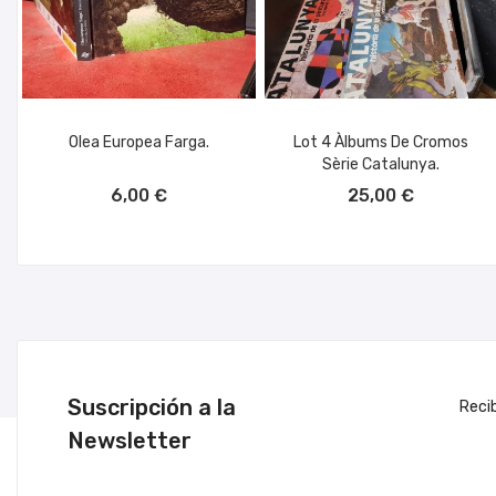
Olea Europea Farga.
Lot 4 Àlbums De Cromos
Sèrie Catalunya.
AÑADIR AL CARRITO
AÑADIR AL CARRITO
6,00 €
25,00 €
Suscripción a la
Reci
Newsletter