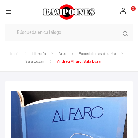
0

Inicio
Librería
Arte
Exposiciones de arte
Sala Luzan
Andreu Alfaro, Sala Luzan.