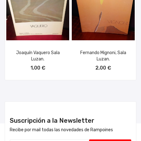
Joaquín Vaquero Sala
Fernando Mignoni, Sala
Luzan.
Luzan.
AÑADIR AL CARRITO
AÑADIR AL CARRITO
1,00 €
2,00 €
Suscripción a la Newsletter
Recibe por mail todas las novedades de Rampoines