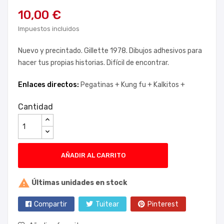
10,00 €
Impuestos incluidos
Nuevo y precintado. Gillette 1978. Dibujos adhesivos para
hacer tus propias historias. Difícil de encontrar.
Enlaces directos:
Pegatinas +
Kung fu +
Kalkitos +
Cantidad
AÑADIR AL CARRITO

Últimas unidades en stock
Compartir
Tuitear
Pinterest