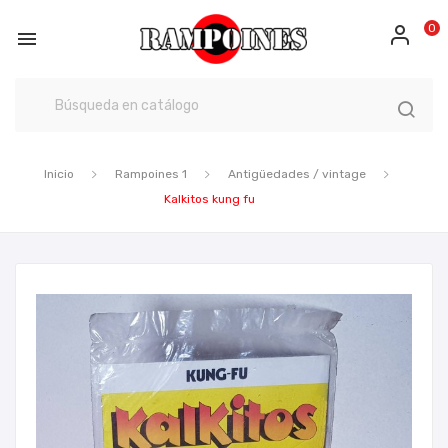
0

Inicio
Rampoines 1
Antigüedades / vintage
Kalkitos kung fu