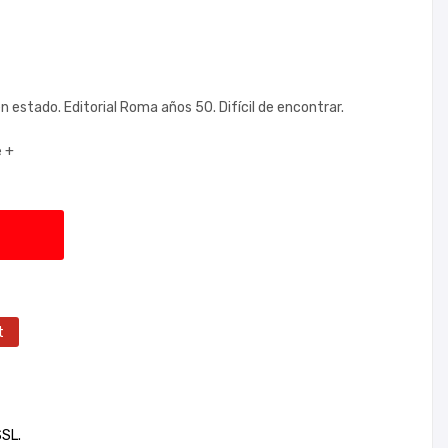
n estado. Editorial Roma años 50. Difícil de encontrar.
e +
t
SSL.