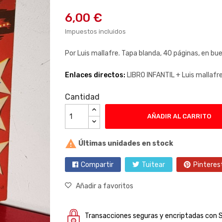
6,00 €
Impuestos incluidos
Por Luis mallafre. Tapa blanda, 40 páginas, en bue
Enlaces directos:
LIBRO INFANTIL +
Luis mallafr
Cantidad
AÑADIR AL CARRITO

Últimas unidades en stock
Compartir
Tuitear
Pinteres
Añadir a favoritos
Transacciones seguras y encriptadas con 