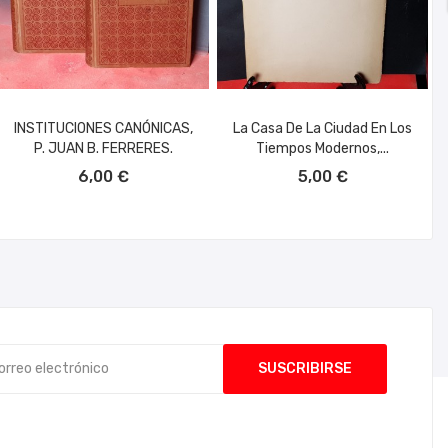
INSTITUCIONES CANÓNICAS,
La Casa De La Ciudad En Los
P. JUAN B. FERRERES.
Tiempos Modernos,...
AÑADIR AL CARRITO
AÑADIR AL CARRITO
6,00 €
5,00 €