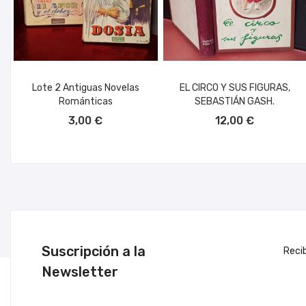
Lote 2 Antiguas Novelas
EL CIRCO Y SUS FIGURAS,
Románticas
SEBASTIÁN GASH.
AÑADIR AL CARRITO
AÑADIR AL CARRITO
3,00 €
12,00 €
Suscripción a la
Reci
Newsletter