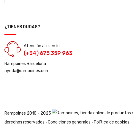
¿TIENES DUDAS?
Atención al cliente:
(+34) 675 359 963
Rampoines Barcelona
ayuda@rampoines.com
Rampoines
2018 - 2025
derechos reservados ·
Condiciones generales
·
Política de cookies