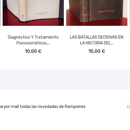
Diagnóstico Y Tratamiento
LAS BATALLAS DECISIVAS EN
Psicosomáticos,...
LA HISTORIA DEL...
AÑADIR AL CARRITO
AÑADIR AL CARRITO
10,00 €
15,00 €
be por mail todas las novedades de Rampoines