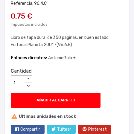
Referencia: 96.4.C
0,75 €
Impuestos incluidos
Libro de tapa dura, de 350 páginas, en buen estado.
Editorial Planeta 2001 /(96.6.B)
Enlaces directos:
AntonioGala +
Cantidad
AÑADIR AL CARRITO

Últimas unidades en stock
Compartir
Tuitear
Pinterest