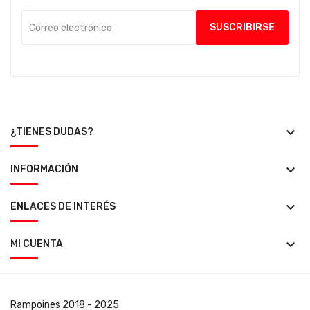
keyboard_arrow_down
¿TIENES DUDAS?
keyboard_arrow_down
INFORMACIÓN
keyboard_arrow_down
ENLACES DE INTERÉS
keyboard_arrow_down
MI CUENTA
Rampoines
2018 - 2025