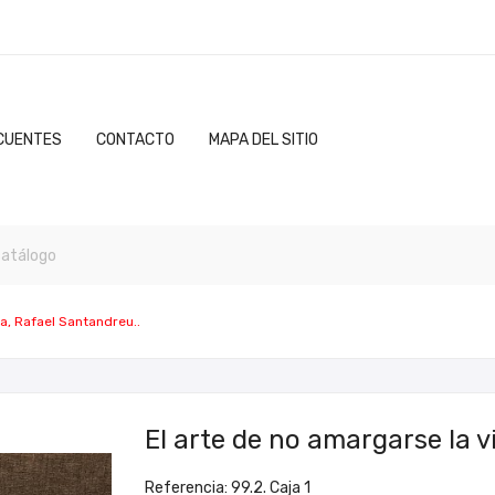
CUENTES
CONTACTO
MAPA DEL SITIO
da, Rafael Santandreu..
El arte de no amargarse la v
Referencia: 99.2. Caja 1