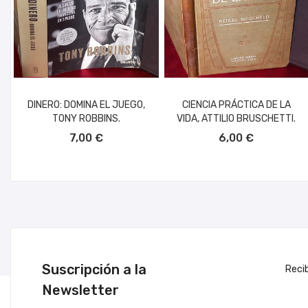
DINERO: DOMINA EL JUEGO,
CIENCIA PRÁCTICA DE LA
TONY ROBBINS.
VIDA, ATTILIO BRUSCHETTI.
AÑADIR AL CARRITO
AÑADIR AL CARRITO
7,00 €
6,00 €
Suscripción a la
Reci
Newsletter