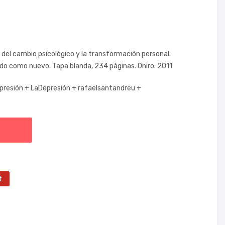
del cambio psicológico y la transformación personal.
todo como nuevo. Tapa blanda, 234 páginas. Oniro. 2011
presión +
LaDepresión +
rafaelsantandreu +
t