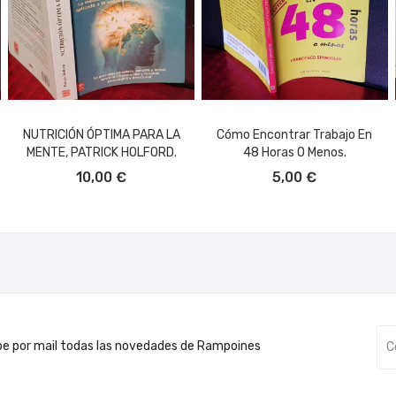
NUTRICIÓN ÓPTIMA PARA LA
Cómo Encontrar Trabajo En
MENTE, PATRICK HOLFORD.
48 Horas O Menos.
AÑADIR AL CARRITO
AÑADIR AL CARRITO
10,00 €
5,00 €
be por mail todas las novedades de Rampoines