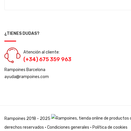
¿TIENES DUDAS?
Atención al cliente:
(+34) 675 359 963
Rampoines Barcelona
ayuda@rampoines.com
Rampoines
2018 - 2025
derechos reservados ·
Condiciones generales
·
Política de cookies