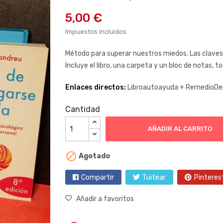
5,00 €
Impuestos incluidos
Método para superar nuestros miedos. Las claves 
Incluye el libro, una carpeta y un bloc de notas, 
Enlaces directos:
Libroautoayuda +
RemedioDe
Cantidad
AÑADIR AL CARRITO

Agotado
Compartir
Tuitear
Pinteres
Añadir a favoritos