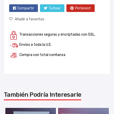
Compartir
Tuitear
Pinterest
Añadir a favoritos
Transacciones seguras y encriptadas con SSL.
Envíos a toda la U.E.
Compra con total confianza
También Podría Interesarle