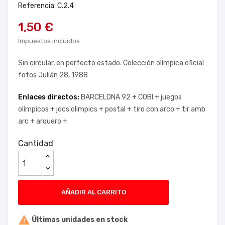
Referencia: C.2.4
1,50 €
Impuestos incluidos
Sin circular, en perfecto estado. Colección olímpica oficial
fotos Julián 28, 1988
Enlaces directos:
BARCELONA 92 +
COBI +
juegos
olímpicos +
jocs olimpics +
postal +
tiro con arco +
tir amb
arc +
arquero +
Cantidad
AÑADIR AL CARRITO

Últimas unidades en stock