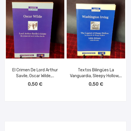
El Crimen De Lord Arthur
Textos Bilingües La
Savile, Oscar Wilde,...
Vanguardia, Sleepy Hollow,...
AÑADIR AL CARRITO
AÑADIR AL CARRITO
0,50 €
0,50 €