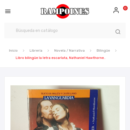
0

Inicio
Librería
Novela / Narrativa
Bilingüe
Libro bilingüe la letra escarlata, Nathaniel Hawthorne..