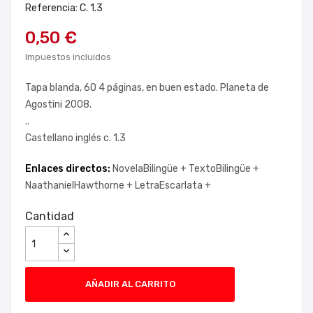
Referencia: C. 1.3
0,50 €
Impuestos incluidos
Tapa blanda, 60 4 páginas, en buen estado. Planeta de
Agostini 2008.
..
Castellano inglés c. 1.3
Enlaces directos:
NovelaBilingüe +
TextoBilingüe +
NaathanielHawthorne +
LetraEscarlata +
Cantidad
AÑADIR AL CARRITO