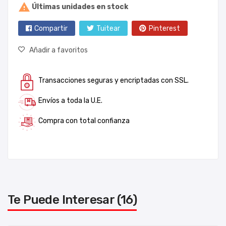

Últimas unidades en stock
Compartir
Tuitear
Pinterest
Añadir a favoritos
Transacciones seguras y encriptadas con SSL.
Envíos a toda la U.E.
Compra con total confianza
Te Puede Interesar (16)