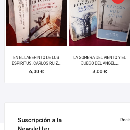
EN EL LABERINTO DE LOS
LA SOMBRA DEL VIENTO Y EL
ESPÍRITUS, CARLOS RUIZ...
JUEGO DEL ÁNGEL,...
AÑADIR AL CARRITO
AÑADIR AL CARRITO
6,00 €
3,00 €
Suscripción a la
Reci
Newsletter