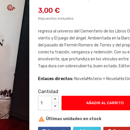
3,00 €
Impuestos incluidos
regresa al universo del Cementerio de los Libros 
viento
y
El juego del ángel
. Ambientada en la Barc
del pasado de Fermín Romero de Torres y del prop
conecta traición, venganza y redención. Con su es
envolvente, que profundiza en los vínculos entre 
Tapa dura con sobrecubierta, buen estado. Editoria
Enlaces directos:
NovelaMisterio +
NovelaHistó
Cantidad
AÑADIR AL CARRITO

Últimas unidades en stock