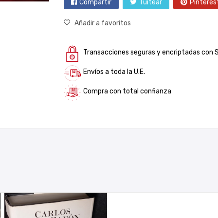
Compartir
Tuitear
Pinteres
Añadir a favoritos
Transacciones seguras y encriptadas con 
Envíos a toda la U.E.
Compra con total confianza