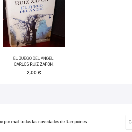
EL JUEGO DEL ÁNGEL,
CARLOS RUIZ ZAFÓN.
AÑADIR AL CARRITO
2,00 €
be por mail todas las novedades de Rampoines