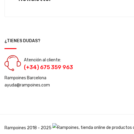
¿TIENES DUDAS?
Atención al cliente:
(+34) 675 359 963
Rampoines Barcelona
ayuda@rampoines.com
Rampoines
2018 - 2025