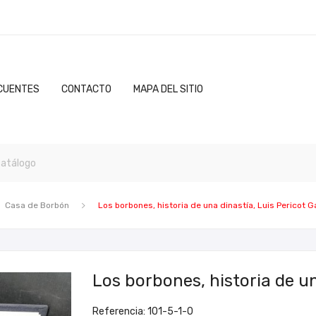
CUENTES
CONTACTO
MAPA DEL SITIO
Casa de Borbón
Los borbones, historia de una dinastía, Luis Pericot G
Los borbones, historia de un
Referencia: 101-5-1-0