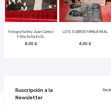
Fotografía Rey Juan Carlos I
LOTE 3 LIBROS FAMILIA REAL
Y Dña Sofía En El...
AÑADIR AL CARRITO
AÑADIR AL CARRITO
8,00 €
4,00 €
Suscripción a la
Reci
Newsletter