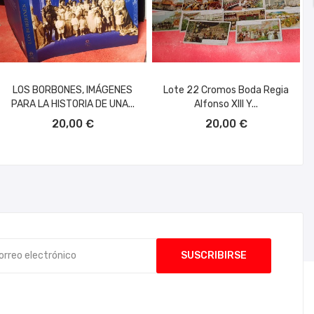
LOS BORBONES, IMÁGENES
Lote 22 Cromos Boda Regia
PARA LA HISTORIA DE UNA...
Alfonso XIII Y...
AÑADIR AL CARRITO
AÑADIR AL CARRITO
20,00 €
20,00 €