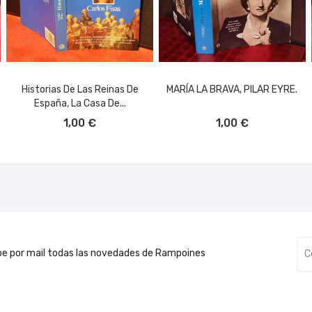
Historias De Las Reinas De
MARÍA LA BRAVA, PILAR EYRE.
España, La Casa De...
AÑADIR AL CARRITO
AÑADIR AL CARRITO
1,00 €
1,00 €
be por mail todas las novedades de Rampoines