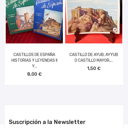
CASTILLOS DE ESPAÑA
CASTILLO DE AYUB, AYYUB
HISTORIAS Y LEYENDAS II
O CASTILLO MAYOR,...
AÑADIR AL CARRITO
Y...
1,50 €
AÑADIR AL CARRITO
8,00 €
Suscripción a la Newsletter