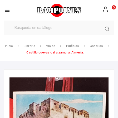
0

Inicio
Librería
Viajes
Edificios
Castillos
Castillo cuevas del alzamora, Almería.