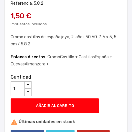
Referencia: 5.8.2
1,50 €
Impuestos incluidos
Cromo castillos de españa joya, 2. años 50 60. 7, 6 x 5, 5
cm / 5.8.2
Enlaces directos:
CromoCastillo +
CastillosEspaña +
CuevasAlmanzora +
Cantidad
AÑADIR AL CARRITO

Últimas unidades en stock