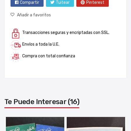
Compartir
Tuitear
Pinterest
Añadir a favoritos
Transacciones seguras y encriptadas con SSL.
Envíos a toda la U.E.
Compra con total confianza
Te Puede Interesar (16)