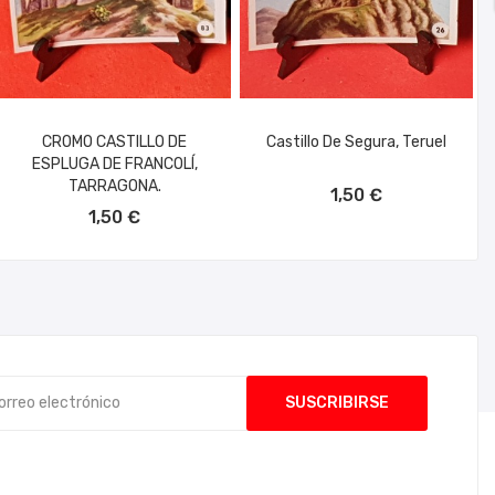
CROMO CASTILLO DE
Castillo De Segura, Teruel
ESPLUGA DE FRANCOLÍ,
AÑADIR AL CARRITO
TARRAGONA.
1,50 €
AÑADIR AL CARRITO
1,50 €