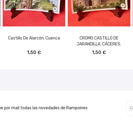
Castillo De Alarcón, Cuenca
CROMO CASTILLO DE
JARANDILLA, CÁCERES.
AÑADIR AL CARRITO
AÑADIR AL CARRITO
1,50 €
1,50 €
be por mail todas las novedades de Rampoines