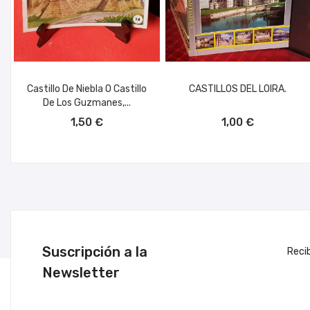
Castillo De Niebla O Castillo
CASTILLOS DEL LOIRA.
De Los Guzmanes,...
AÑADIR AL CARRITO
AÑADIR AL CARRITO
1,50 €
1,00 €
Suscripción a la
Reci
Newsletter