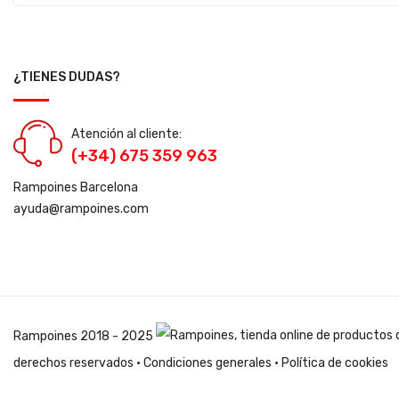
¿TIENES DUDAS?
Atención al cliente:
(+34) 675 359 963
Rampoines Barcelona
ayuda@rampoines.com
Rampoines
2018 - 2025
derechos reservados ·
Condiciones generales
·
Política de cookies