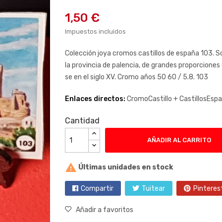
1,50 €
Impuestos incluidos
Colección joya cromos castillos de españa 103. Sob
la provincia de palencia, de grandes proporciones 
se en el siglo XV. Cromo años 50 60 / 5.8. 103
Enlaces directos:
CromoCastillo +
CastillosEsp
Cantidad
AÑADIR AL CARRITO

Últimas unidades en stock
Compartir
Tuitear
Pinteres
Añadir a favoritos