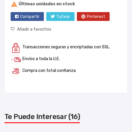

Últimas unidades en stock
Compartir
Tuitear
Pinterest
Añadir a favoritos
Transacciones seguras y encriptadas con SSL.
Envíos a toda la U.E.
Compra con total confianza
Te Puede Interesar (16)