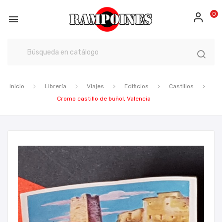
0

Inicio
Librería
Viajes
Edificios
Castillos
Cromo castillo de buñol, Valencia