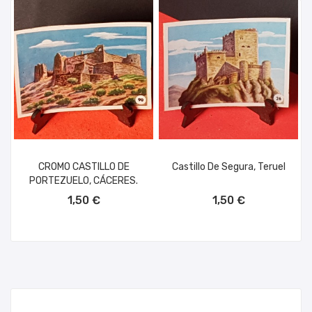
CROMO CASTILLO DE
Castillo De Segura, Teruel
PORTEZUELO, CÁCERES.
AÑADIR AL CARRITO
AÑADIR AL CARRITO
1,50 €
1,50 €