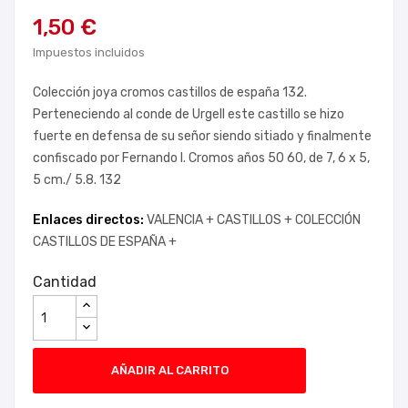
1,50 €
Impuestos incluidos
Colección joya cromos castillos de españa 132.
Perteneciendo al conde de Urgell este castillo se hizo
fuerte en defensa de su señor siendo sitiado y finalmente
confiscado por Fernando I. Cromos años 50 60, de 7, 6 x 5,
5 cm./ 5.8. 132
Enlaces directos:
VALENCIA +
CASTILLOS +
COLECCIÓN
CASTILLOS DE ESPAÑA +
Cantidad
AÑADIR AL CARRITO