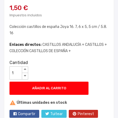
1,50 €
Impuestos incluidos
Colección castillos de españa Joya 16. 7, 6 x 5, 5 cm / 5.8.
16
Enlaces directos:
CASTILLOS ANDALUCÍA +
CASTILLOS +
COLECCIÓN CASTILLOS DE ESPAÑA +
Cantidad
AÑADIR AL CARRITO

Últimas unidades en stock
Compartir
Tuitear
Pinterest