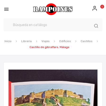
0

Inicio
Librería
Viajes
Edificios
Castillos
Castillo de gibralfaro, Málaga