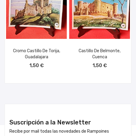
Cromo Castillo De Torija,
Castillo De Belmonte,
Guadalajara
Cuenca
AÑADIR AL CARRITO
AÑADIR AL CARRITO
1,50 €
1,50 €
Suscripción a la Newsletter
Recibe por mail todas las novedades de Rampoines