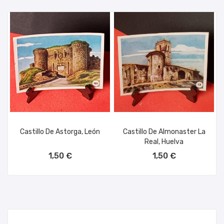
Castillo De Astorga, León
Castillo De Almonaster La
Real, Huelva
AÑADIR AL CARRITO
AÑADIR AL CARRITO
1,50 €
1,50 €