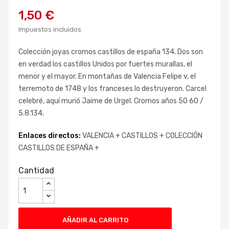
1,50 €
Impuestos incluidos
Colección joyas cromos castillos de españa 134. Dos son
en verdad los castillos Unidos por fuertes murallas, el
menor y el mayor. En montañas de Valencia Felipe v, el
terremoto de 1748 y los franceses lo destruyeron. Carcel
celebré, aquí murió Jaime de Urgel. Cromos años 50 60 /
5.8.134.
Enlaces directos:
VALENCIA +
CASTILLOS +
COLECCIÓN
CASTILLOS DE ESPAÑA +
Cantidad
AÑADIR AL CARRITO