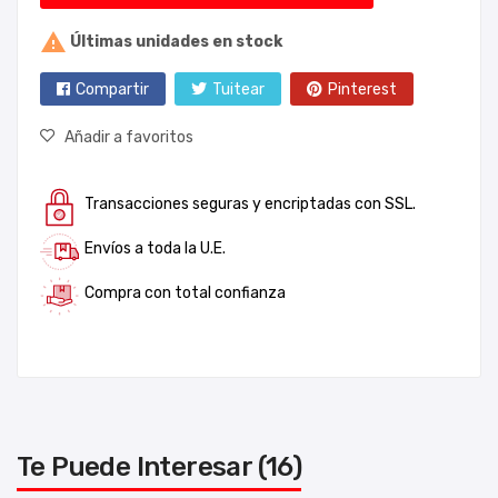

Últimas unidades en stock
Compartir
Tuitear
Pinterest
Añadir a favoritos
Transacciones seguras y encriptadas con SSL.
Envíos a toda la U.E.
Compra con total confianza
Te Puede Interesar (16)