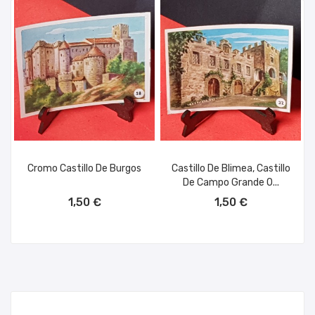
Cromo Castillo De Burgos
Castillo De Blimea, Castillo
De Campo Grande O...
AÑADIR AL CARRITO
AÑADIR AL CARRITO
1,50 €
1,50 €