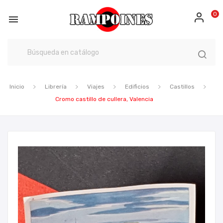
0

Inicio
Librería
Viajes
Edificios
Castillos
Cromo castillo de cullera, Valencia