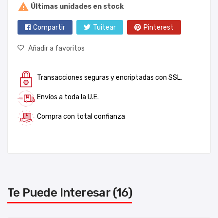

Últimas unidades en stock
Compartir
Tuitear
Pinterest
Añadir a favoritos
Transacciones seguras y encriptadas con SSL.
Envíos a toda la U.E.
Compra con total confianza
Te Puede Interesar (16)