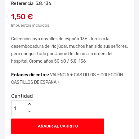
Referencia: 5.8. 136
1,50 €
Impuestos incluidos
Colección joya castillos de españa 136. Junto a la
desembocadura del río júcar, muchos han sido sus señores,
pero conquistado por Jaime I lo de no a la orden del
hospital. Cromo años 50 60 / 5.8. 136
Enlaces directos:
VALENCIA +
CASTILLOS +
COLECCIÓN
CASTILLOS DE ESPAÑA +
Cantidad
AÑADIR AL CARRITO